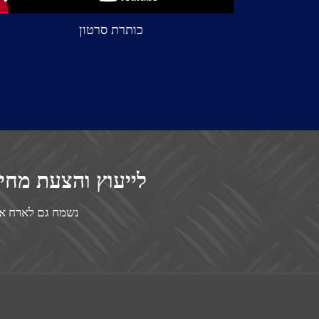
כותרת סרטון
לייעוץ והצעת מחיר (zeqint.net 08-9333245 (08:00 – 17:00
נשמח גם לארח אותך אצלנו ב