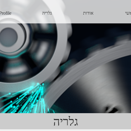
שי
אודות
גלריה
Profile
גלריה